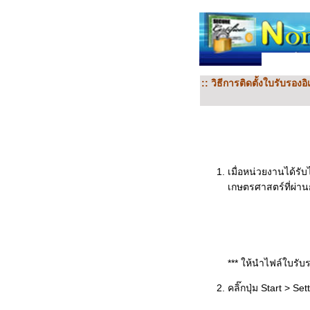
:: วิธีการติดตั้งใบรับรอ
เมื่อหน่วยงานได้รั
เกษตรศาสตร์ที่ผ่าน
*** ให้นำไฟล์ใบรับร
คลิ๊กปุ่ม Start > Set