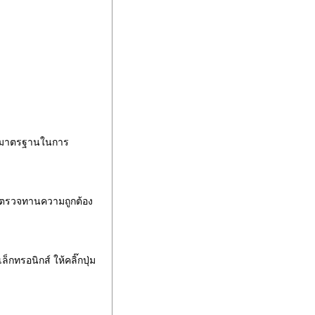
ร์ตมาตรฐานในการ
านตรวจทานความถูกต้อง
กทรอนิกส์ ให้คลิ๊กปุ่ม