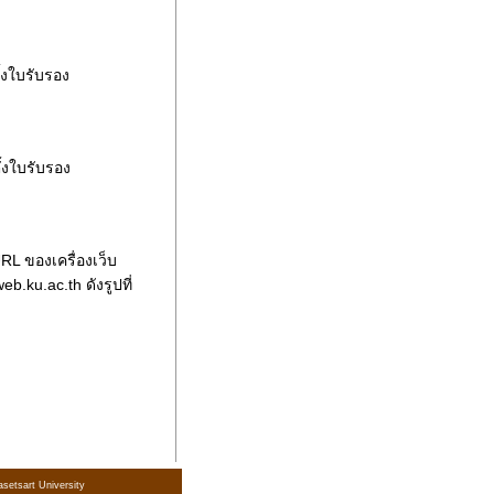
ั้งใบรับรอง
ั้งใบรับรอง
RL ของเครื่องเว็บ
b.ku.ac.th ดังรูปที่
setsart University