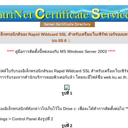
งอิเล็กทรอนิกส์ของ Rapid Wildcard SSL สำหรับเครื่องเว็บเซิร์ฟเวอร์ของ
บน IIS 6 ::
*****
คู่มือการติดตั้งนี้ทดลองกับ MS Windows Server 2003
*****
บไฟล์ใบรับรองอิเล็กทรอนิกส์ของ Rapid Wildcard SSL สำหรับเครื่องเว็บเซิ
การรับรองจากสำนักบริการคอมพิวเตอร์แล้ว โดยจะมีไฟล์ชื่อ web.ku.ac.th.pfx
รูปที่ 1
องอิเล็กทรอนิกส์ดังกล่าวไปเก็บไว้ใน Drive c: เพื่อจะได้ทำการติดตั้งต่อไป **
tings > Control Panel ดังรูปที่ 2
รูปที่ 2