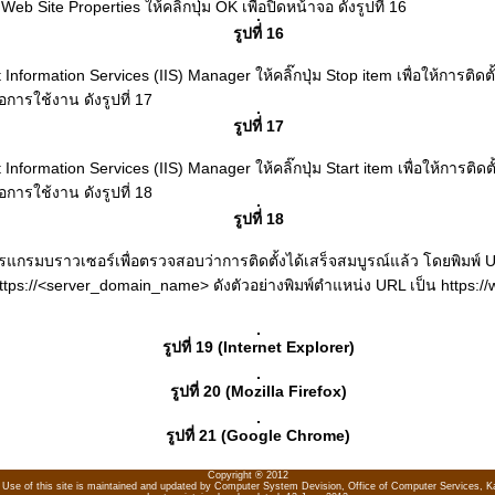
eb Site Properties ให้คลิ๊กปุ่ม OK เพื่อปิดหน้าจอ ดังรูปที่ 16
รูปที่ 16
Information Services (IIS) Manager ให้คลิ๊กปุ่ม Stop item เพื่อให้การติดต
่อการใช้งาน ดังรูปที่ 17
รูปที่ 17
Information Services (IIS) Manager ให้คลิ๊กปุ่ม Start item เพื่อให้การติดต
่อการใช้งาน ดังรูปที่ 18
รูปที่ 18
กรมบราวเซอร์เพื่อตรวจสอบว่าการติดตั้งได้เสร็จสมบูรณ์แล้ว โดยพิมพ์ U
 https://<server_domain_name> ดังตัวอย่างพิมพ์ตำแหน่ง URL เป็น https://we
รูปที่ 19 (Internet Explorer)
รูปที่ 20 (Mozilla Firefox)
รูปที่ 21 (Google Chrome)
Copyright ® 2012
ed Use of this site is maintained and updated by Computer System Devision, Office of Computer Services, Ka